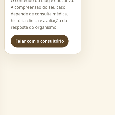
O conteúdo do blog é educativo.
A compreensão do seu caso
depende de consulta médica,
história clínica e avaliação da
resposta do organismo.
Falar com o consultório