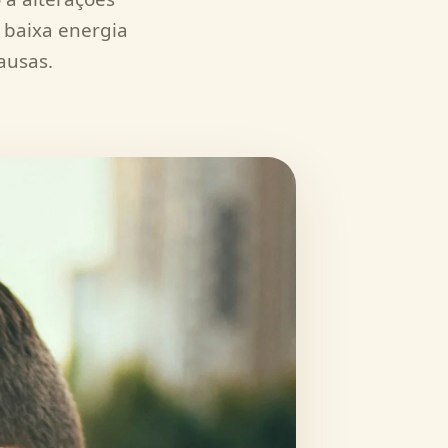
 baixa energia
ausas.