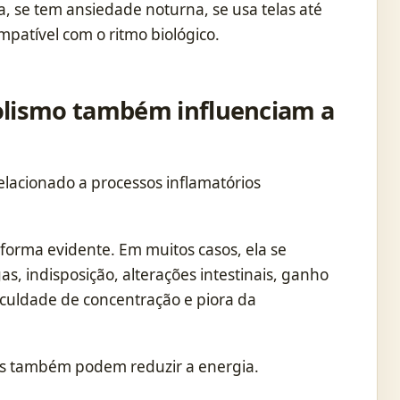
a, se tem ansiedade noturna, se usa telas até
patível com o ritmo biológico.
olismo também influenciam a
elacionado a processos inflamatórios
orma evidente. Em muitos casos, ela se
s, indisposição, alterações intestinais, ganho
ficuldade de concentração e piora da
cas também podem reduzir a energia.