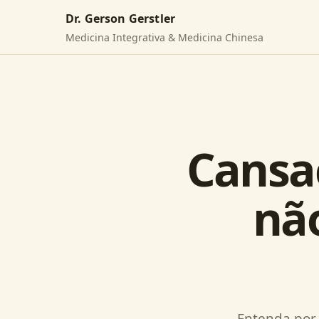
Dr. Gerson Gerstler
Medicina Integrativa & Medicina Chinesa
Cansa
não
Entenda por 