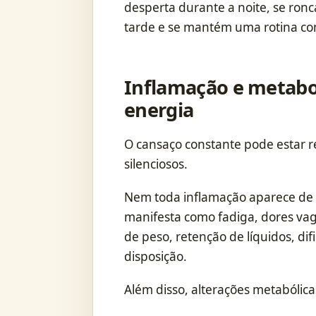
desperta durante a noite, se ronc
tarde e se mantém uma rotina com
Inflamação e metab
energia
O cansaço constante pode estar r
silenciosos.
Nem toda inflamação aparece de f
manifesta como fadiga, dores vaga
de peso, retenção de líquidos, di
disposição.
Além disso, alterações metabóli