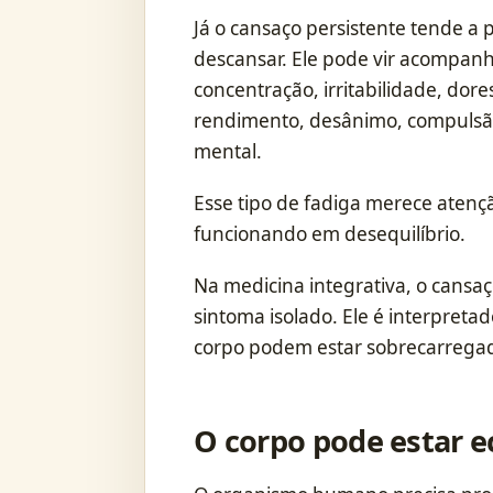
Já o cansaço persistente tende 
descansar. Ele pode vir acompanh
concentração, irritabilidade, dor
rendimento, desânimo, compulsão 
mental.
Esse tipo de fadiga merece atenç
funcionando em desequilíbrio.
Na medicina integrativa, o cansa
sintoma isolado. Ele é interpreta
corpo podem estar sobrecarrega
O corpo pode estar 