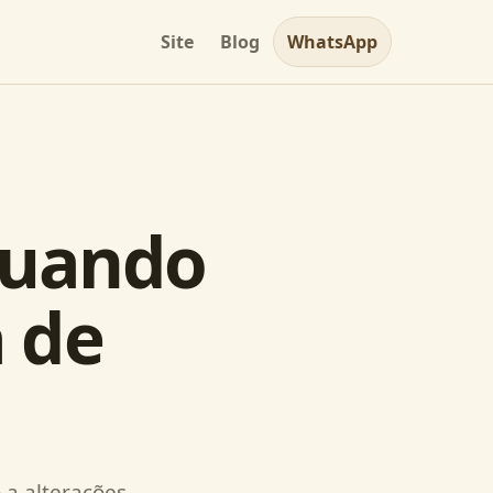
Site
Blog
WhatsApp
quando
a de
 a alterações