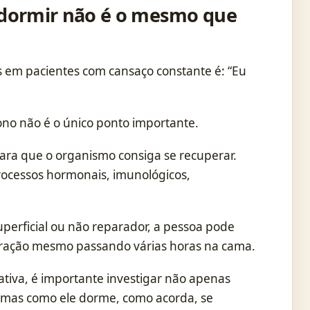
 dormir não é o mesmo que
 em pacientes com cansaço constante é: “Eu
no não é o único ponto importante.
para que o organismo consiga se recuperar.
rocessos hormonais, imunológicos,
erficial ou não reparador, a pessoa pode
eração mesmo passando várias horas na cama.
ativa, é importante investigar não apenas
 mas como ele dorme, como acorda, se