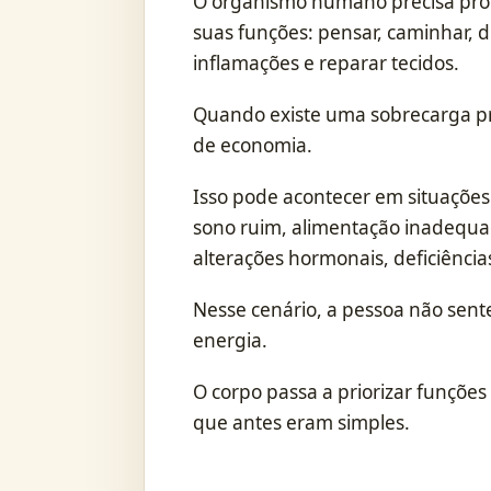
O organismo humano precisa pro
suas funções: pensar, caminhar, di
inflamações e reparar tecidos.
Quando existe uma sobrecarga p
de economia.
Isso pode acontecer em situações 
sono ruim, alimentação inadequad
alterações hormonais, deficiência
Nesse cenário, a pessoa não sente
energia.
O corpo passa a priorizar funções
que antes eram simples.