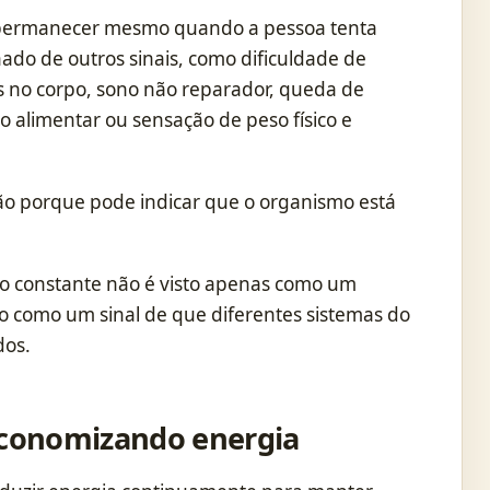
a permanecer mesmo quando a pessoa tenta
ado de outros sinais, como dificuldade de
es no corpo, sono não reparador, queda de
alimentar ou sensação de peso físico e
ão porque pode indicar que o organismo está
ço constante não é visto apenas como um
do como um sinal de que diferentes sistemas do
dos.
economizando energia