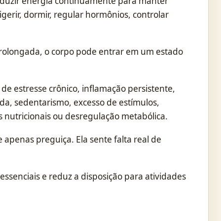
duzir energia continuamente para manter
gerir, dormir, regular hormônios, controlar
rolongada, o corpo pode entrar em um estado
de estresse crônico, inflamação persistente,
a, sedentarismo, excesso de estímulos,
s nutricionais ou desregulação metabólica.
 apenas preguiça. Ela sente falta real de
 essenciais e reduz a disposição para atividades